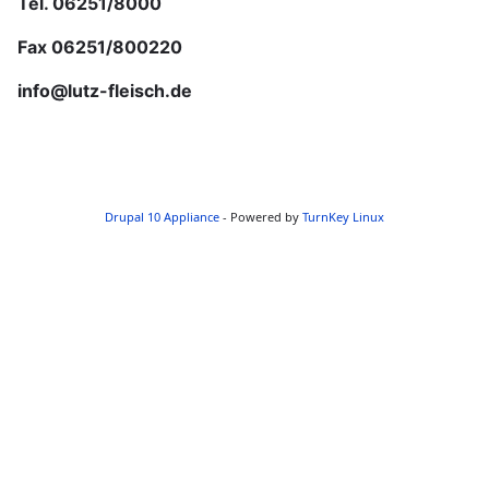
Tel. 06251/8000
Fax 06251/800220
info@lutz-fleisch.de
Drupal 10 Appliance
- Powered by
TurnKey Linux