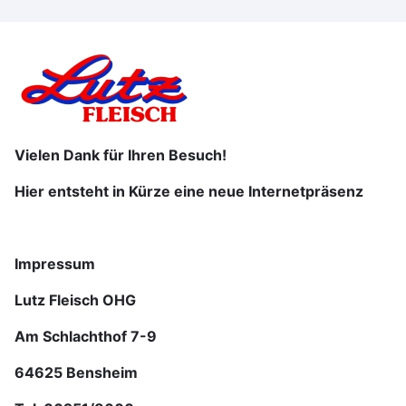
Skip
to
main
content
Vielen Dank für Ihren Besuch!
Hier entsteht in Kürze eine neue Internetpräsenz
Impressum
Lutz Fleisch OHG
Am Schlachthof 7-9
64625 Bensheim